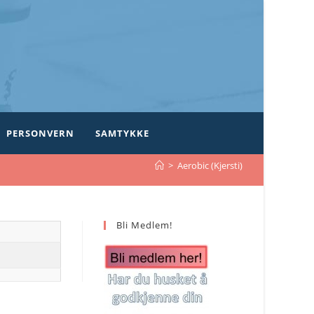
PERSONVERN
SAMTYKKE
>
Aerobic (Kjersti)
Bli Medlem!