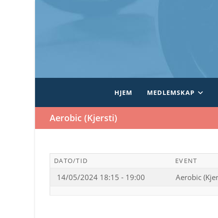
Skip
to
content
HJEM
MEDLEMSKAP
Aerobic (Kjersti)
DATO/TID
EVENT
14/05/2024 18:15 - 19:00
Aerobic (Kjer