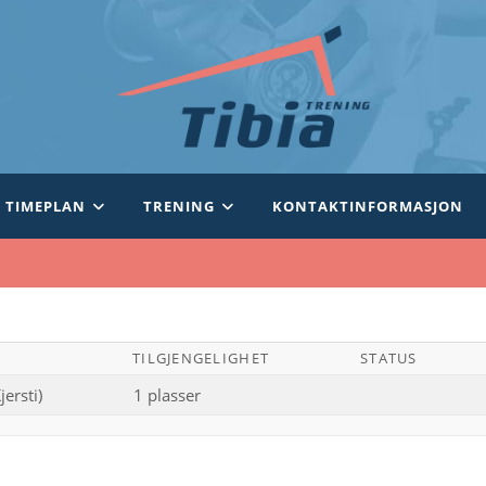
TIMEPLAN
TRENING
KONTAKTINFORMASJON
TILGJENGELIGHET
STATUS
ersti)
1 plasser