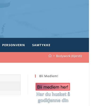
PERSONVERN
SAMTYKKE
>
Bodywork (Kjersti)
Bli Medlem!