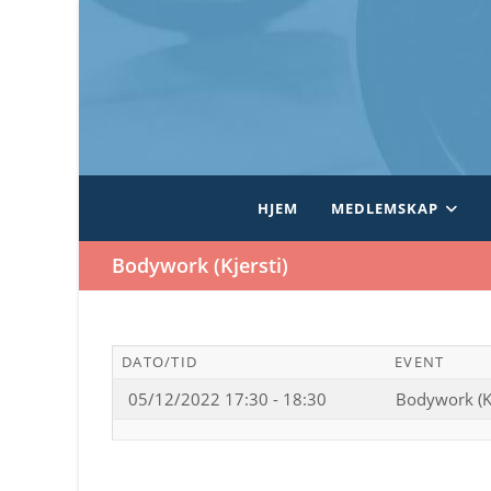
Skip
to
content
HJEM
MEDLEMSKAP
Bodywork (Kjersti)
DATO/TID
EVENT
05/12/2022 17:30 - 18:30
Bodywork (Kj