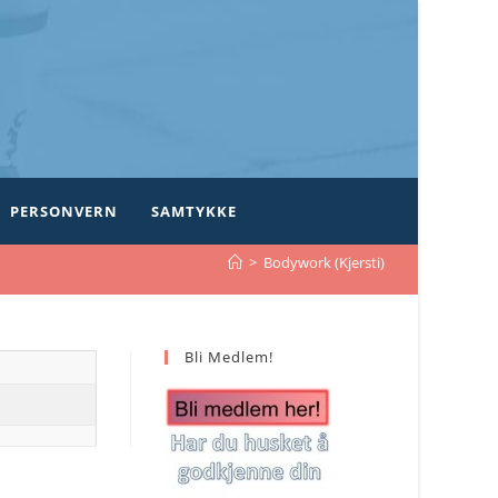
PERSONVERN
SAMTYKKE
>
Bodywork (Kjersti)
Bli Medlem!