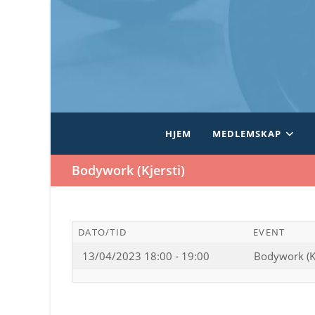
Skip
to
content
HJEM
MEDLEMSKAP
Bodywork (Kjersti)
DATO/TID
EVENT
13/04/2023 18:00 - 19:00
Bodywork (Kj