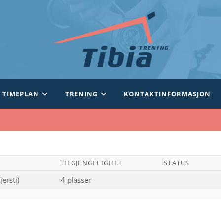
TIMEPLAN
TRENING
KONTAKTINFORMASJON
TILGJENGELIGHET
STATUS
ersti)
4 plasser