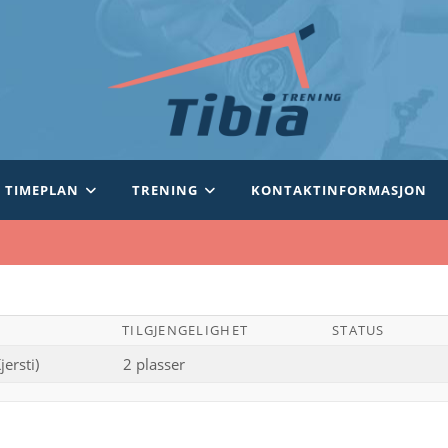
TIMEPLAN
TRENING
KONTAKTINFORMASJON
TILGJENGELIGHET
STATUS
ersti)
2 plasser