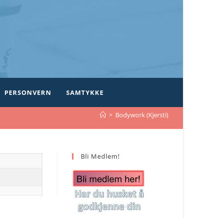
PERSONVERN
SAMTYKKE
>
Bodywork (Kjersti)
Bli Medlem!