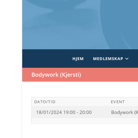
Skip
to
content
HJEM
MEDLEMSKAP
Bodywork (Kjersti)
DATO/TID
EVENT
18/01/2024 19:00 - 20:00
Bodywork (Kj