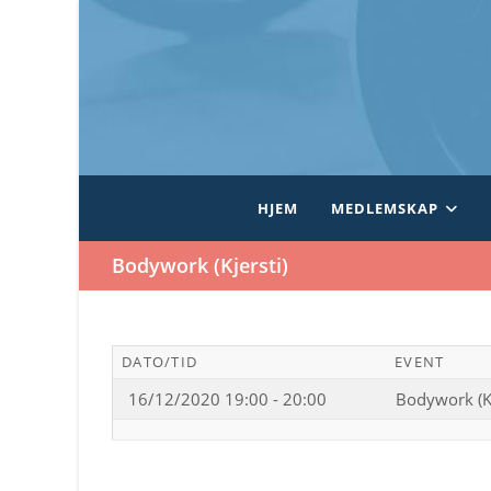
Skip
to
content
HJEM
MEDLEMSKAP
Bodywork (Kjersti)
DATO/TID
EVENT
16/12/2020 19:00 - 20:00
Bodywork (Kj