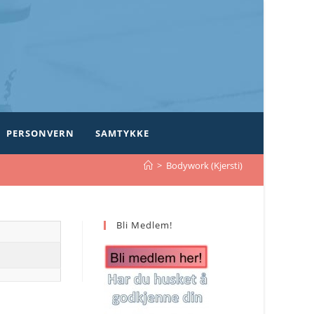
PERSONVERN
SAMTYKKE
>
Bodywork (Kjersti)
Bli Medlem!