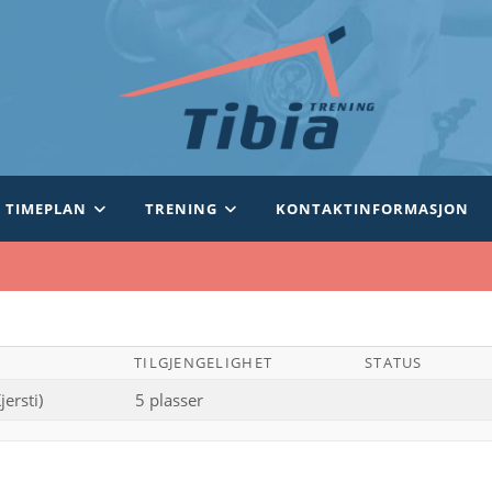
TIMEPLAN
TRENING
KONTAKTINFORMASJON
TILGJENGELIGHET
STATUS
ersti)
5 plasser