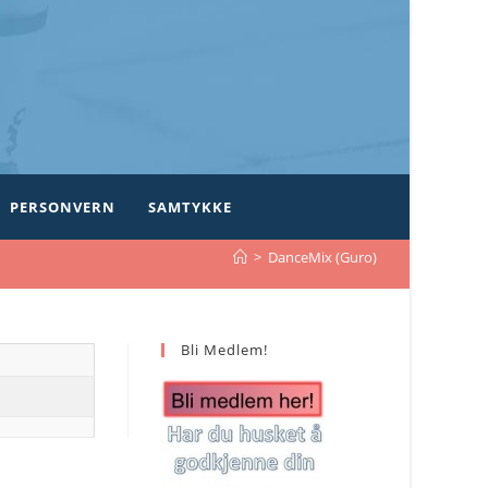
PERSONVERN
SAMTYKKE
>
DanceMix (Guro)
Bli Medlem!