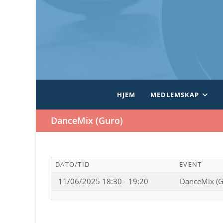
Skip
to
content
HJEM
MEDLEMSKAP
DanceMix (Guro)
DATO/TID
EVENT
11/06/2025 18:30 - 19:20
DanceMix (G