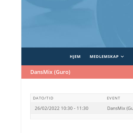
Skip
to
content
HJEM
MEDLEMSKAP
DansMix (Guro)
DATO/TID
EVENT
26/02/2022 10:30 - 11:30
DansMix (Gu