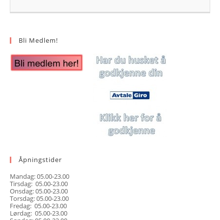
Bli Medlem!
Åpningstider
Mandag: 05.00-23.00
Tirsdag: 05.00-23.00
Onsdag: 05.00-23.00
Torsdag: 05.00-23.00
Fredag: 05.00-23.00
Lørdag: 05.00-23.00