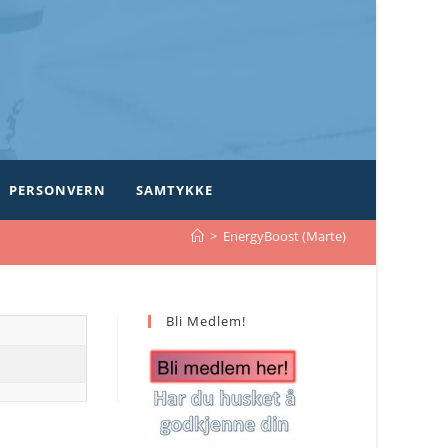
PERSONVERN
SAMTYKKE
>
EnergyBoost (Marte)
Bli Medlem!