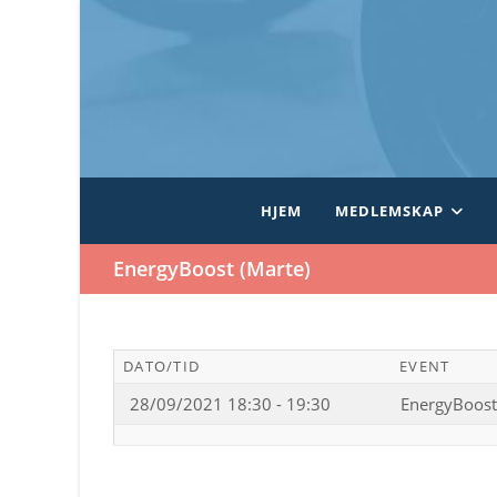
Skip
to
content
HJEM
MEDLEMSKAP
EnergyBoost (Marte)
DATO/TID
EVENT
28/09/2021 18:30 - 19:30
EnergyBoost