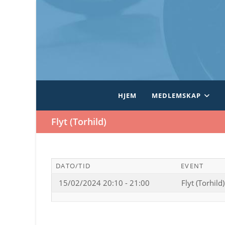
Skip
to
content
HJEM
MEDLEMSKAP
Flyt (Torhild)
DATO/TID
EVENT
15/02/2024 20:10 - 21:00
Flyt (Torhild)