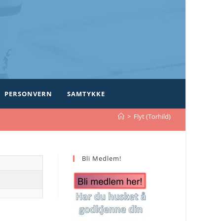
PERSONVERN
SAMTYKKE
>
Flyt (Torhild)
Bli Medlem!