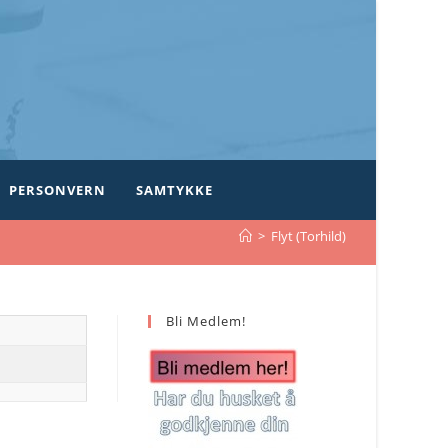
PERSONVERN
SAMTYKKE
>
Flyt (Torhild)
Bli Medlem!