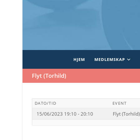
Skip
to
content
HJEM
MEDLEMSKAP
Flyt (Torhild)
DATO/TID
EVENT
15/06/2023 19:10 - 20:10
Flyt (Torhild)