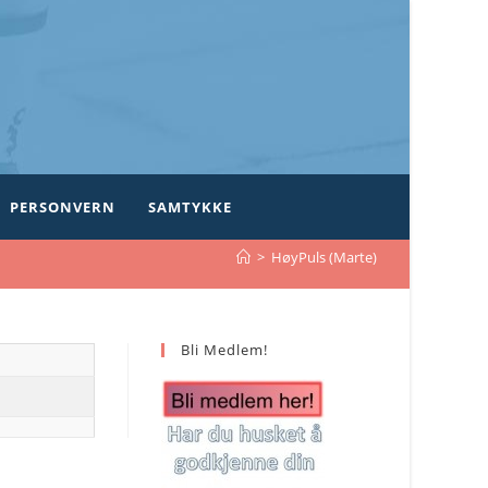
PERSONVERN
SAMTYKKE
>
HøyPuls (Marte)
Bli Medlem!