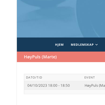
Skip
to
content
HJEM
MEDLEMSKAP
HøyPuls (Marte)
DATO/TID
EVENT
04/10/2023 18:00 - 18:50
HøyPuls (Ma