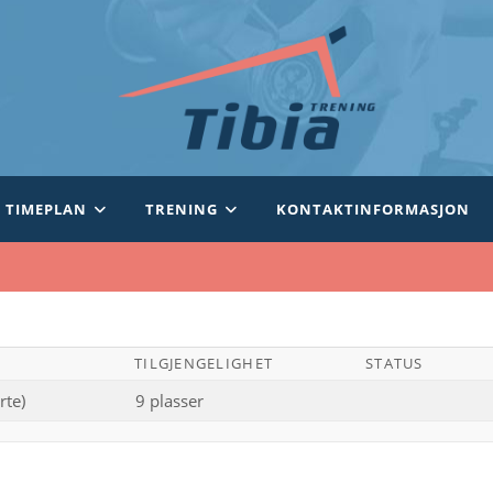
TIMEPLAN
TRENING
KONTAKTINFORMASJON
TILGJENGELIGHET
STATUS
rte)
9 plasser