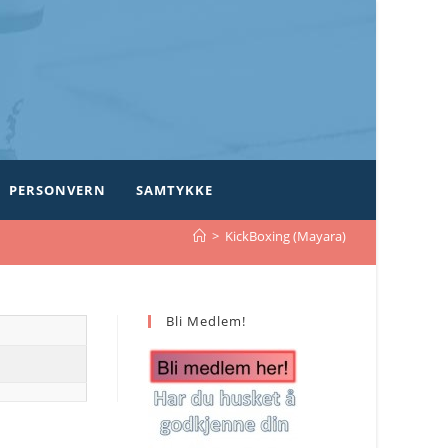
PERSONVERN
SAMTYKKE
>
KickBoxing (Mayara)
Bli Medlem!