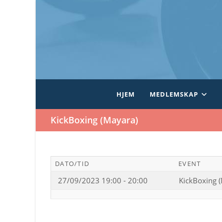
Skip
to
content
HJEM
MEDLEMSKAP
KickBoxing (Mayara)
DATO/TID
EVENT
27/09/2023 19:00 - 20:00
KickBoxing 