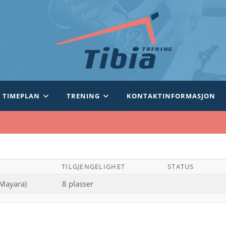
TIMEPLAN
TRENING
KONTAKTINFORMASJON
TILGJENGELIGHET
STATUS
(Mayara)
8 plasser