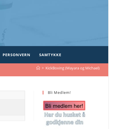
PERSONVERN
SAMTYKKE
>
KickBoxing (Mayara og Michael)
Bli Medlem!