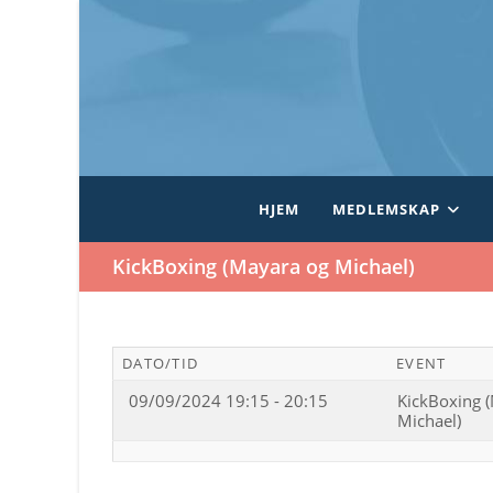
Skip
to
content
HJEM
MEDLEMSKAP
KickBoxing (Mayara og Michael)
DATO/TID
EVENT
09/09/2024 19:15 - 20:15
KickBoxing 
Michael)