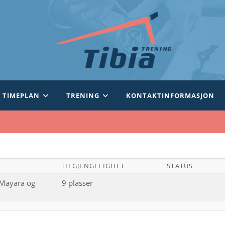
TIMEPLAN
TRENING
KONTAKTINFORMASJON
TILGJENGELIGHET
STATUS
(Mayara og
9 plasser