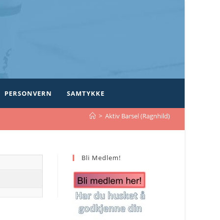
PERSONVERN
SAMTYKKE
>
Aktiv Barsel (Ragnhild)
Bli Medlem!