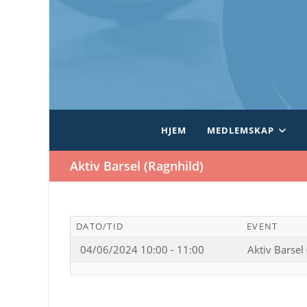
Skip
to
content
HJEM
MEDLEMSKAP
Aktiv Barsel (Ragnhild)
DATO/TID
EVENT
04/06/2024 10:00 - 11:00
Aktiv Barsel