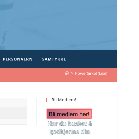
PERSONVERN
SAMTYKKE
>
PowerSirkel (Lise)
Bli Medlem!