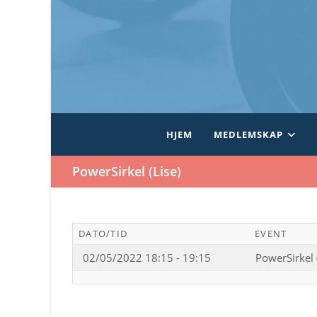
Skip
to
content
HJEM
MEDLEMSKAP
PowerSirkel (Lise)
DATO/TID
EVENT
02/05/2022 18:15 - 19:15
PowerSirkel 