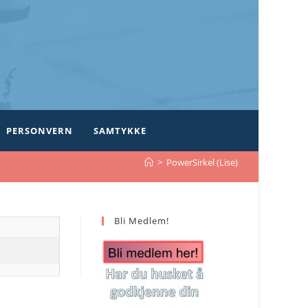
PERSONVERN
SAMTYKKE
>
PowerSirkel (Lise)
Bli Medlem!