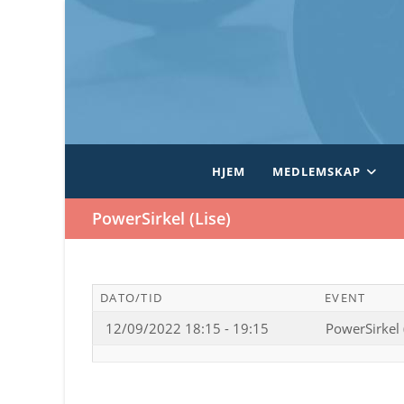
Skip
to
content
HJEM
MEDLEMSKAP
PowerSirkel (Lise)
DATO/TID
EVENT
12/09/2022 18:15 - 19:15
PowerSirkel 