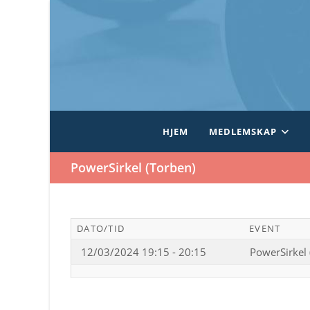
Skip
to
content
HJEM
MEDLEMSKAP
PowerSirkel (Torben)
DATO/TID
EVENT
12/03/2024 19:15 - 20:15
PowerSirkel 