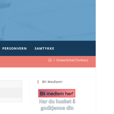
PERSONVERN
SAMTYKKE
>
PowerSirkel (Torben)
Bli Medlem!