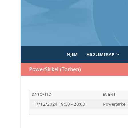
Skip
to
content
HJEM
MEDLEMSKAP
PowerSirkel (Torben)
DATO/TID
EVENT
17/12/2024 19:00 - 20:00
PowerSirkel 