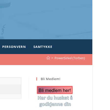
PERSONVERN
SAMTYKKE
>
PowerSirkel (Torben)
Bli Medlem!