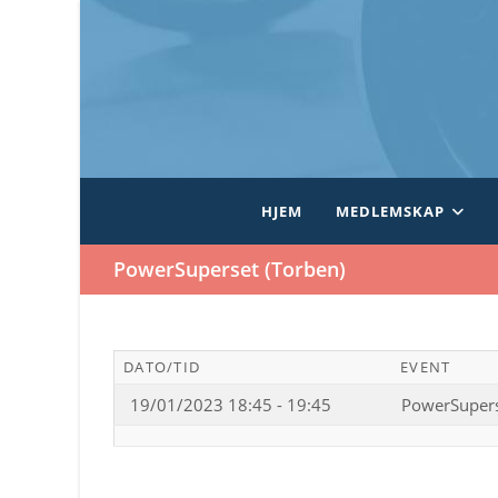
Skip
to
content
HJEM
MEDLEMSKAP
PowerSuperset (Torben)
DATO/TID
EVENT
19/01/2023 18:45 - 19:45
PowerSupers