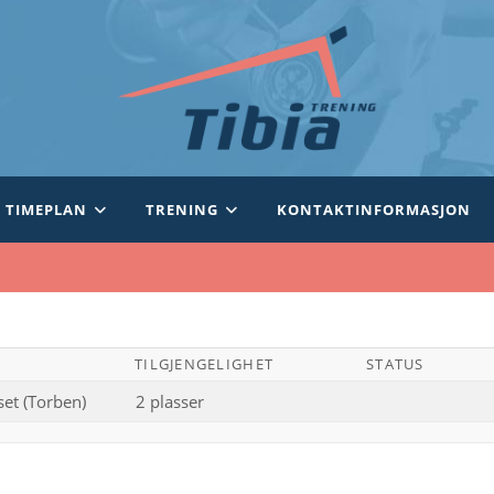
TIMEPLAN
TRENING
KONTAKTINFORMASJON
TILGJENGELIGHET
STATUS
et (Torben)
2 plasser