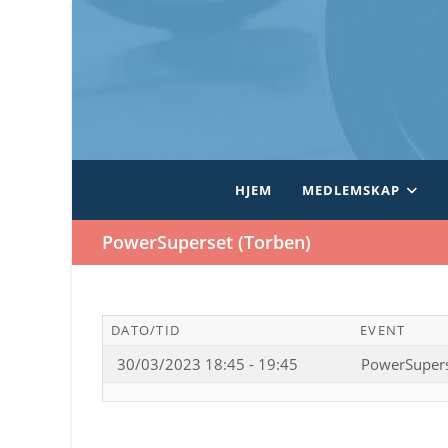
Skip
to
content
HJEM
MEDLEMSKAP
PowerSuperset (Torben)
DATO/TID
EVENT
30/03/2023 18:45 - 19:45
PowerSupers