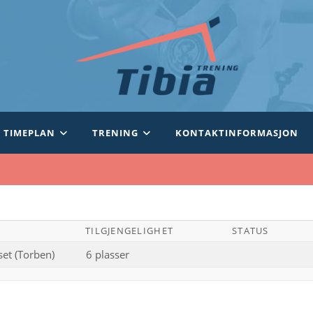
TIMEPLAN
TRENING
KONTAKTINFORMASJON
TILGJENGELIGHET
STATUS
et (Torben)
6 plasser