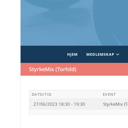
Skip
to
content
HJEM
MEDLEMSKAP
StyrkeMix (Torhild)
DATO/TID
EVENT
27/06/2023 18:30 - 19:30
StyrkeMix (T