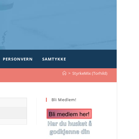
PERSONVERN
SAMTYKKE
>
StyrkeMix (Torhild)
Bli Medlem!