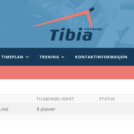
TIMEPLAN
TRENING
KONTAKTINFORMASJON
TILGJENGELIGHET
STATUS
Lise)
8 plasser