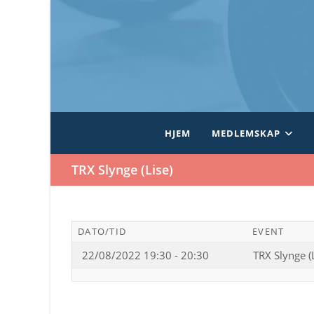
Skip
to
content
HJEM
MEDLEMSKAP
TRX Slynge (Lise)
DATO/TID
EVENT
22/08/2022 19:30 - 20:30
TRX Slynge (