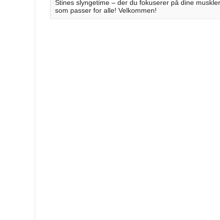
Stines slyngetime – der du fokuserer på dine muskler
som passer for alle! Velkommen!