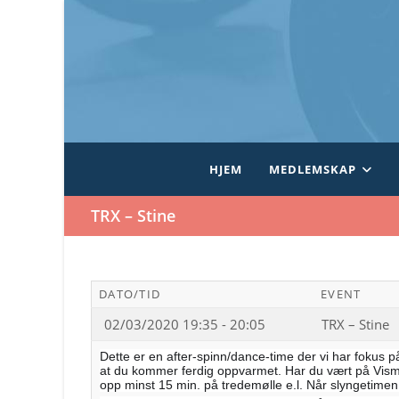
Skip
to
content
HJEM
MEDLEMSKAP
TRX – Stine
DATO/TID
EVENT
02/03/2020 19:35 - 20:05
TRX – Stine
Dette er en after-spinn/dance-time der vi har fokus p
at du kommer ferdig oppvarmet. Har du vært på Vismo
opp minst 15 min. på tredemølle e.l. Når slyngetimen