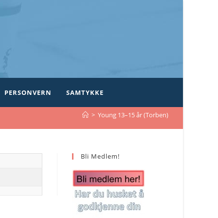
PERSONVERN
SAMTYKKE
>
Young 13–15 år (Torben)
Bli Medlem!