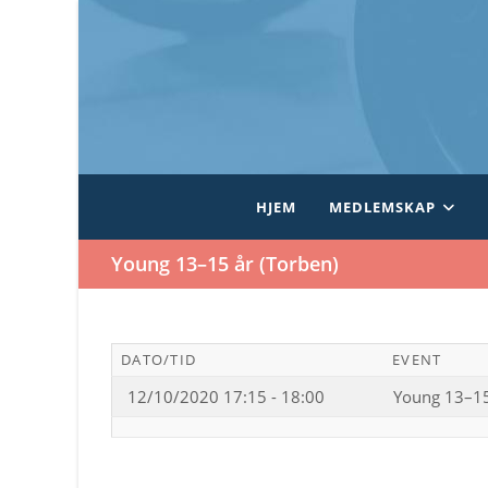
Skip
to
content
HJEM
MEDLEMSKAP
Young 13–15 år (Torben)
DATO/TID
EVENT
12/10/2020 17:15 - 18:00
Young 13–15