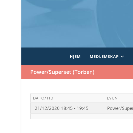
Skip
to
content
HJEM
MEDLEMSKAP
Power/Superset (Torben)
DATO/TID
EVENT
21/12/2020 18:45 - 19:45
Power/Super