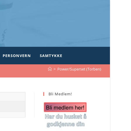
PERSONVERN
SAMTYKKE
>
Power/Superset (Torben)
Bli Medlem!