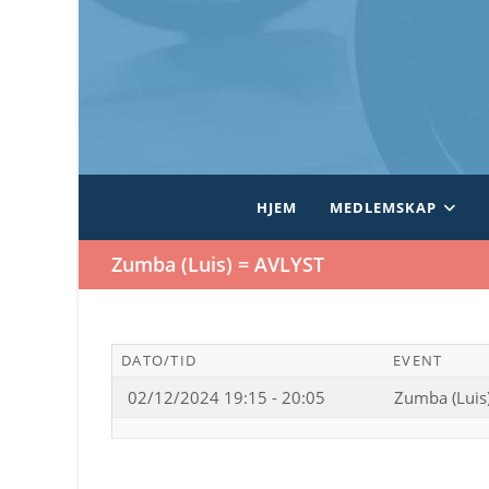
Skip
to
content
HJEM
MEDLEMSKAP
Zumba (Luis) = AVLYST
DATO/TID
EVENT
02/12/2024 19:15 - 20:05
Zumba (Luis