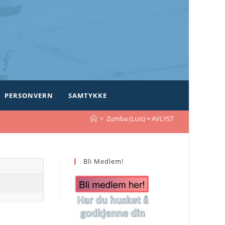
PERSONVERN
SAMTYKKE
>
Zumba (Luis) = AVLYST
Bli Medlem!