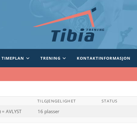
TIMEPLAN
TRENING
KONTAKTINFORMASJON
TILGJENGELIGHET
STATUS
) = AVLYST
16 plasser