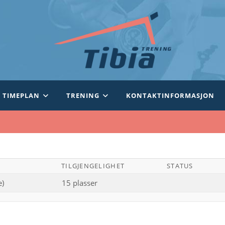
TIMEPLAN
TRENING
KONTAKTINFORMASJON
TILGJENGELIGHET
STATUS
e)
15 plasser