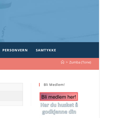
PERSONVERN
SAMTYKKE
>
Zumba (Tone)
Bli Medlem!