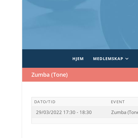
Skip
to
content
HJEM
MEDLEMSKAP
Zumba (Tone)
DATO/TID
EVENT
29/03/2022 17:30 - 18:30
Zumba (Ton